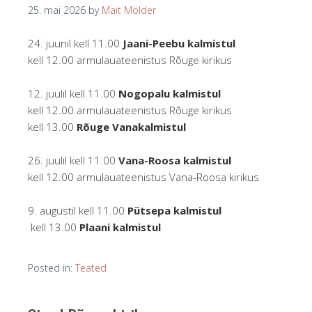
25. mai 2026
by
Mait Mölder
24. juunil kell 11.00
Jaani-Peebu kalmistul
kell 12.00 armulauateenistus Rõuge kirikus
12. juulil kell 11.00
Nogopalu kalmistul
kell 12.00 armulauateenistus Rõuge kirikus
kell 13.00
Rõuge Vanakalmistul
26. juulil kell 11.00
Vana-Roosa kalmistul
kell 12.00 armulauateenistus Vana-Roosa kirikus
9. augustil kell 11.00
Pütsepa kalmistul
kell 13.00
Plaani kalmistul
Posted in:
Teated