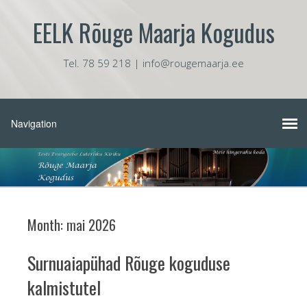
EELK Rõuge Maarja Kogudus
Tel. 78 59 218 | info@rougemaarja.ee
Month:
mai 2026
Surnuaiapühad Rõuge koguduse
kalmistutel