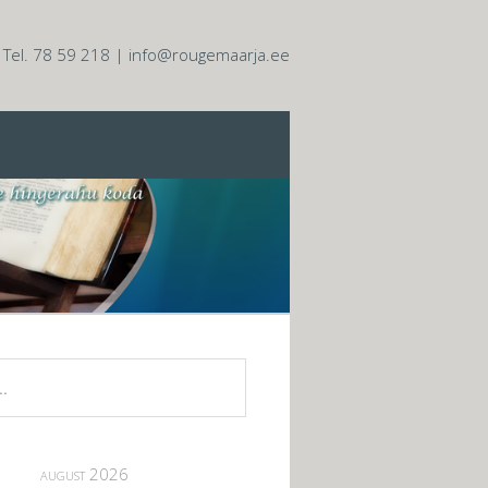
Tel. 78 59 218 | info@rougemaarja.ee
august 2026