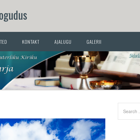
Kogudus
ATED
KONTAKT
AJALUGU
GALERII