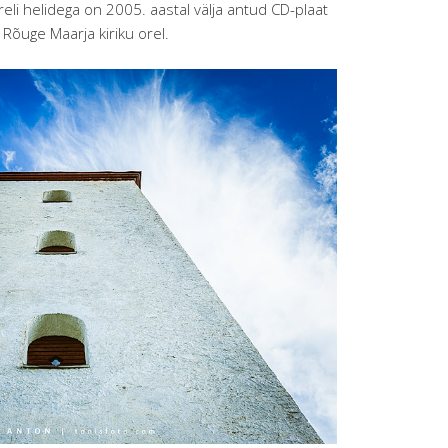
li helidega on 2005. aastal välja antud CD-plaat
– Rõuge Maarja kiriku orel.