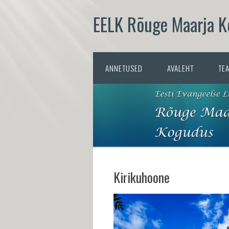
EELK Rõuge Maarja 
ANNETUSED
AVALEHT
TE
Kirikuhoone