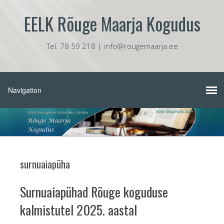
EELK Rõuge Maarja Kogudus
Tel. 78 59 218 | info@rougemaarja.ee
surnuaiapüha
Surnuaiapühad Rõuge koguduse
kalmistutel 2025. aastal