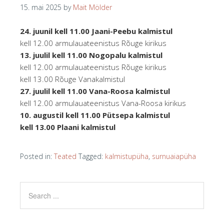
15. mai 2025
by
Mait Mölder
24. juunil kell 11.00 Jaani-Peebu kalmistul
kell 12.00 armulauateenistus Rõuge kirikus
13. juulil kell 11.00 Nogopalu kalmistul
kell 12.00 armulauateenistus Rõuge kirikus
kell 13.00 Rõuge Vanakalmistul
27. juulil kell 11.00 Vana-Roosa kalmistul
kell 12.00 armulauateenistus Vana-Roosa kirikus
10. augustil kell 11.00 Pütsepa kalmistul
kell 13.00 Plaani kalmistul
Posted in:
Teated
Tagged:
kalmistupüha
,
surnuaiapüha